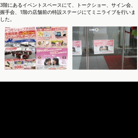
3階にあるイベントスペースにて、トークショー、サイン会、
握手会、1階の店舗前の特設ステージにてミニライブを行いま
した。