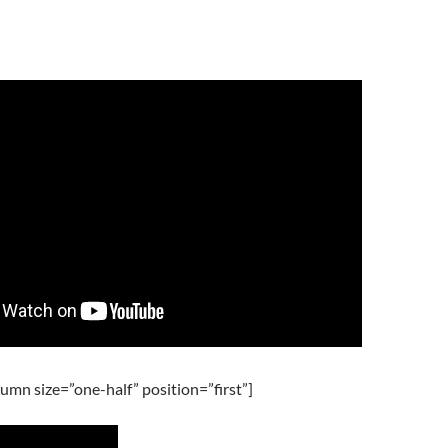
umn size=”one-half” position=”first”]