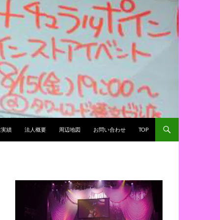
業実績
法人概要
周辺地図
お問い合わせ
TOP