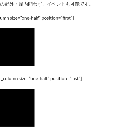
の野外・屋内問わず、イベントも可能です。
umn size=”one-half” position=”first”]
_column size=”one-half” position=”last”]