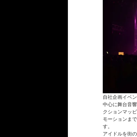
自社企画イベン
中心に舞台音響
クションマッピ
モーションまで
す。
アイドルを街の