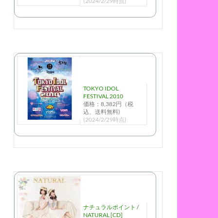
(2024/2/29時点)
TOKYO IDOL
FESTIVAL 2010
価格：8,382円（税
込、送料無料)
(2024/2/29時点)
ナチュラルポイント /
NATURAL [CD]