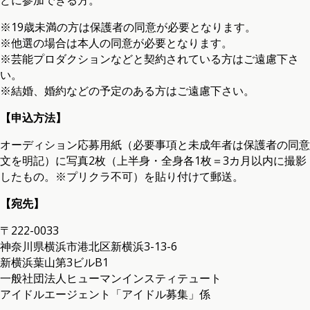
※19歳未満の方は保護者の同意が必要となります。
※他選の場合は本人の同意が必要となります。
※芸能プロダクションなどと契約されている方はご遠慮下さ
い。
※結婚、婚約などの予定のある方はご遠慮下さい。
【申込方法】
オーディション応募用紙（必要事項と未成年者は保護者の同意
文を明記）に写真2枚（上半身・全身各1枚＝3カ月以内に撮影
したもの。※プリクラ不可）を貼り付けて郵送。
【宛先】
〒222-0033
神奈川県横浜市港北区新横浜3-13-6
新横浜葉山第3ビルB1
一般社団法人ヒューマンインスティテュート
アイドルエージェント「アイドル募集」係