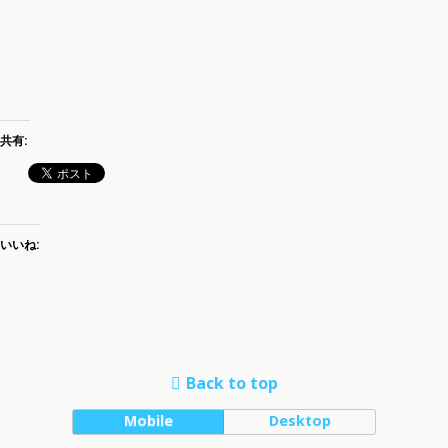
共有:
いいね:
Back to top
Mobile
Desktop