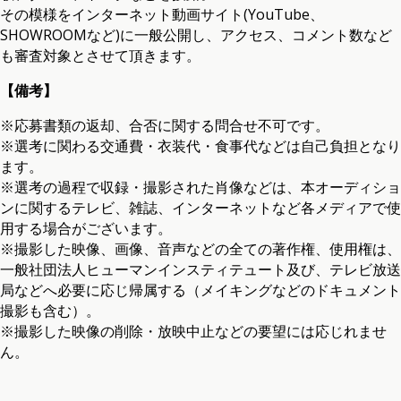
その模様をインターネット動画サイト(YouTube、
SHOWROOMなど)に一般公開し、アクセス、コメント数など
も審査対象とさせて頂きます。
【備考】
※応募書類の返却、合否に関する問合せ不可です。
※選考に関わる交通費・衣装代・食事代などは自己負担となり
ます。
※選考の過程で収録・撮影された肖像などは、本オーディショ
ンに関するテレビ、雑誌、インターネットなど各メディアで使
用する場合がございます。
※撮影した映像、画像、音声などの全ての著作権、使用権は、
一般社団法人ヒューマンインスティテュート及び、テレビ放送
局などへ必要に応じ帰属する（メイキングなどのドキュメント
撮影も含む）。
※撮影した映像の削除・放映中止などの要望には応じれませ
ん。