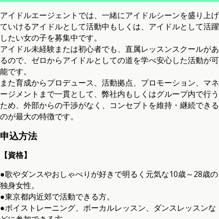
アイドルエージェントでは、一緒にアイドルシーンを盛り上げ
ていけるアイドルとして活動中もしくは、アイドルとして活躍
したい女の子を募集中です。
アイドル未経験または初心者でも、直属レッスンスクールがあ
るので、ゼロからアイドルとしての道を学べ安心した活動が可
能です。
また育成からプロデュース、活動拠点、プロモーション、マネ
ージメントまで一貫として、弊社内もしくはグループ内で行う
ため、外部からの干渉がなく、コンセプトを維持・継続できる
のが最大の特徴です。
申込方法
【資格】
●歌やダンスやおしゃべりが好きで明るく元気な10歳～28歳の
独身女性。
●東京都内近郊で活動できる方。
●ボイストレーニング、ボーカルレッスン、ダンスレッスンな
どに参加できる方。