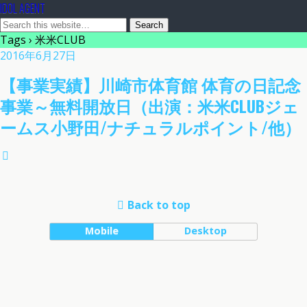
IDOL AGENT
Tags › 米米CLUB
2016年6月27日
【事業実績】川崎市体育館 体育の日記念
事業～無料開放日（出演：米米CLUBジェ
ームス小野田/ナチュラルポイント/他）
Back to top
Mobile
Desktop